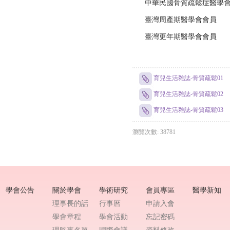
中華民國骨質疏鬆症醫學會
臺灣周產期醫學會會員
臺灣更年期醫學會會員
育兒生活雜誌-骨質疏鬆01
育兒生活雜誌-骨質疏鬆02
育兒生活雜誌-骨質疏鬆03
瀏覽次數: 38781
學會公告
關於學會
學術研究
會員專區
醫學新知
理事長的話
行事曆
申請入會
學會章程
學會活動
忘記密碼