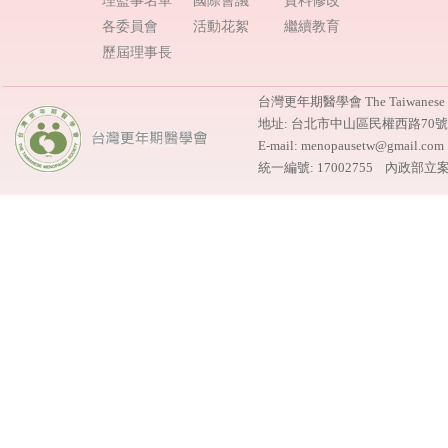
理監事名單
國際會議
資料修改
各委員會
活動花絮
繼續教育
歷屆理事長
台灣更年期醫學會 The Taiwanese M
地址: 台北市中山區民權西路70
E-mail: menopausetw@gmail.
統一編號: 17002755 內政部立案