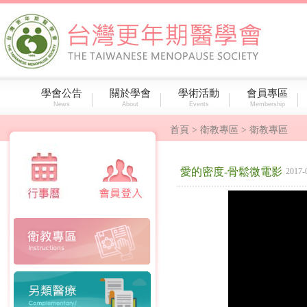
學會公告
關於學會
學術活動
會員專區
News
About
Events
Membership
首頁
> 衛教專區 > 衛教專區
愛的密度-骨鬆微電影
2017-