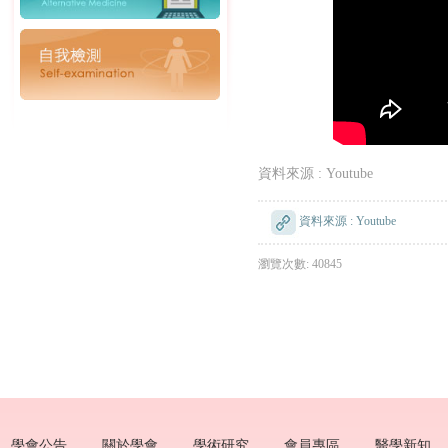
資料來源 : Youtube
資料來源 : Youtube
瀏覽次數: 40845
學會公告
關於學會
學術研究
會員專區
醫學新知