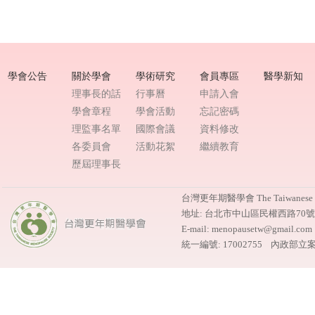
學會公告
關於學會
學術研究
會員專區
醫學新知
理事長的話
行事曆
申請入會
學會章程
學會活動
忘記密碼
理監事名單
國際會議
資料修改
各委員會
活動花絮
繼續教育
歷屆理事長
台灣更年期醫學會 The Taiwanese M
地址: 台北市中山區民權西路70
E-mail: menopausetw@gmail.
統一編號: 17002755 內政部立案