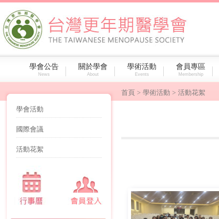
學會公告
關於學會
學術活動
會員專區
News
About
Events
Membership
首頁
> 學術活動 > 活動花絮
學會活動
國際會議
活動花絮