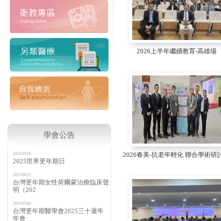
2026上半年繼續教育-高雄場
學會公告
2026春美-抗老年輕化 聯合學術研
2025/10/18
2025世界更年期日
2025/09/23
台灣更年期女性荷爾蒙治療臨床聲
明（202
2025/07/04
台灣更年期醫學會2025三十週年
年會