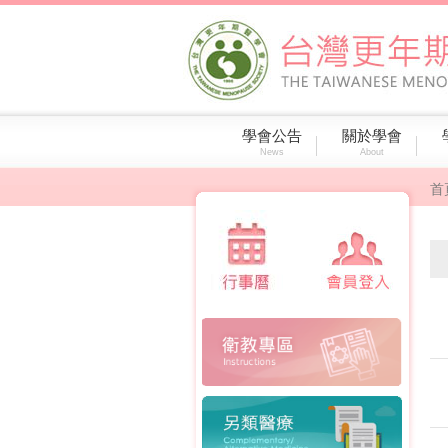
學會公告
關於學會
News
About
首