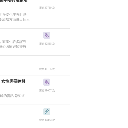
期與更年期荷爾蒙治
瀏覽 37769 次
致力於提供平衡且基
期經驗方面做出個人
，而產生許多謬誤，
瀏覽 42565 次
身心照顧與醫療療
瀏覽 40135 次
管疾病： ⼥性需要瞭解
瀏覽 38007 次
性需要瞭解的資訊 您知道
瀏覽 40843 次