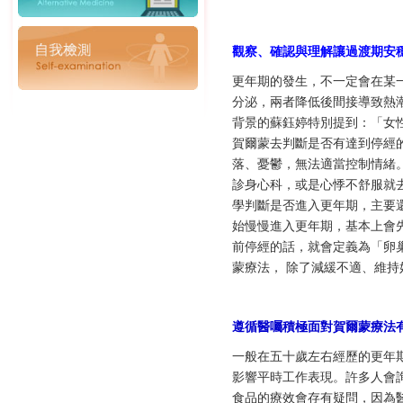
觀察、確認與理解讓過渡期安
更年期的發生，不一定會在某
分泌，兩者降低後間接導致熱
背景的蘇鈺婷特別提到：「女
賀爾蒙去判斷是否有達到停經
落、憂鬱，無法適當控制情緒
診身心科，或是心悸不舒服就
學判斷是否進入更年期，主要
始慢慢進入更年期，基本上會
前停經的話，就會定義為「卵
蒙療法， 除了減緩不適、維
遵循醫囑積極面對賀爾蒙療法
一般在五十歲左右經歷的更年
影響平時工作表現。許多人會
食品的療效會存有疑問，因為