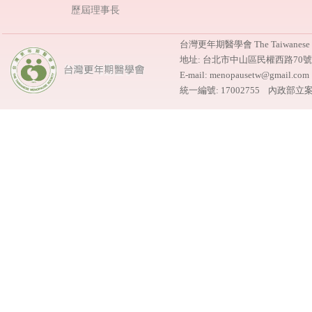
歷屆理事長
台灣更年期醫學會 The Taiwanese M
地址: 台北市中山區民權西路70
E-mail: menopausetw@gmail.
統一編號: 17002755 內政部立案