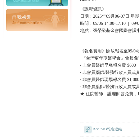
《課程資訊》
日期：2025年09月06-07日 
時間：09/06 14:00-17:10 | 09/0
地點：張榮發基金會國際會議中
《報名費用》開放報名至09/04(四
·『台灣更年期醫學會』會員
‧ 非會員醫師
早鳥報名費
$600
‧ 非會員藥師/醫務行政人員或
‧ 非會員醫師現場報名費 $1,00
‧ 非會員藥師/醫務行政人員或其
★ 住院醫師、護理師皆免費，
Accupass報名連結