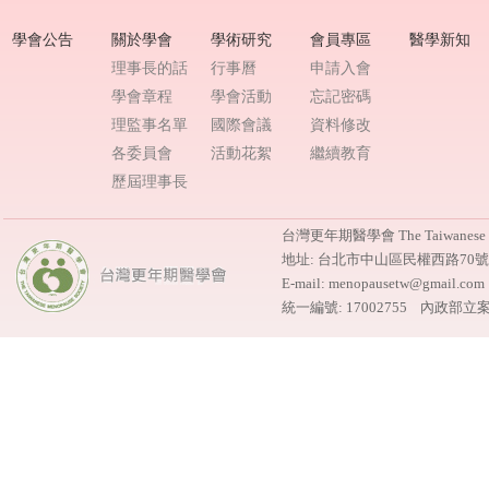
學會公告
關於學會
學術研究
會員專區
醫學新知
理事長的話
行事曆
申請入會
學會章程
學會活動
忘記密碼
理監事名單
國際會議
資料修改
各委員會
活動花絮
繼續教育
歷屆理事長
台灣更年期醫學會 The Taiwanese M
地址: 台北市中山區民權西路70
E-mail: menopausetw@gmail.
統一編號: 17002755 內政部立案