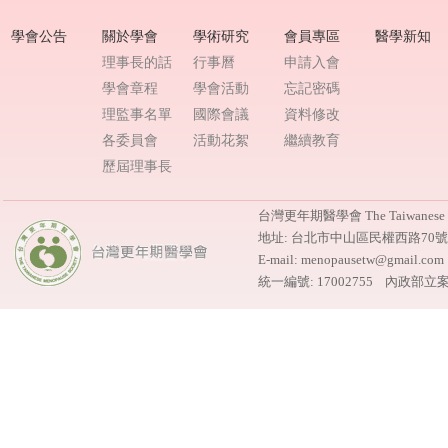
學會公告
關於學會
學術研究
會員專區
醫學新知
理事長的話
行事曆
申請入會
學會章程
學會活動
忘記密碼
理監事名單
國際會議
資料修改
各委員會
活動花絮
繼續教育
歷屆理事長
台灣更年期醫學會 The Taiwanese M
地址: 台北市中山區民權西路70
E-mail: menopausetw@gmail.
統一編號: 17002755 內政部立案