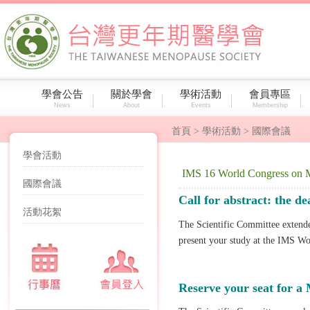
學會公告
關於學會
學術活動
會員專區
News
About
Events
Membership
首頁
> 學術活動 > 國際會議
學會活動
IMS 16 World Congress on Men
國際會議
Call for abstract: the d
活動花絮
The Scientific Committee extende
present your study at the IMS Wo
Reserve your seat for a