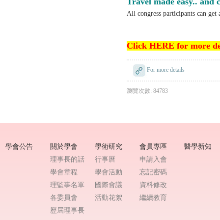
Travel made easy.. and 
All congress participants can get 
Click HERE for more de
For more details
瀏覽次數: 84783
學會公告
關於學會
學術研究
會員專區
醫學新知
理事長的話
行事曆
申請入會
學會章程
學會活動
忘記密碼
理監事名單
國際會議
資料修改
各委員會
活動花絮
繼續教育
歷屆理事長