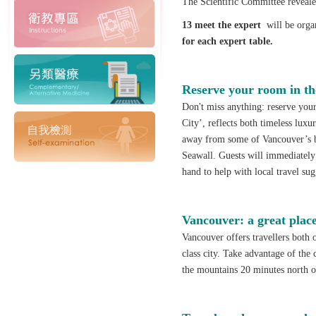
The Scientific Committee reveale
13
meet the expert
will be orga
for each expert table.
Reserve your room in the
Don't miss anything: reserve you
City’, reflects both timeless lux
away from some of Vancouver’s bi
Seawall. Guests will immediately
hand to help with local travel sug
Vancouver: a great place 
Vancouver offers travellers both 
class city. Take advantage of the 
the mountains 20 minutes north 