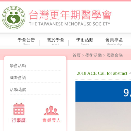
學會公告
關於學會
學術活動
會員專區
News
About
Events
Membership
首頁
> 學術活動 > 國際會議
學會活動
2018 ACE Call for abstract
2
國際會議
活動花絮