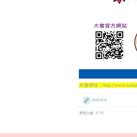
大會網址：http://www.acetaiw
2018 ACE
瀏覽次數: 47787