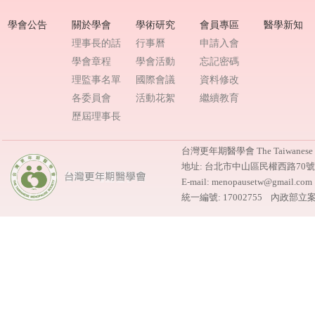
學會公告
關於學會
學術研究
會員專區
醫學新知
理事長的話
行事曆
申請入會
學會章程
學會活動
忘記密碼
理監事名單
國際會議
資料修改
各委員會
活動花絮
繼續教育
歷屆理事長
台灣更年期醫學會 The Taiwanese M
地址: 台北市中山區民權西路70
E-mail: menopausetw@gmail.
統一編號: 17002755 內政部立案